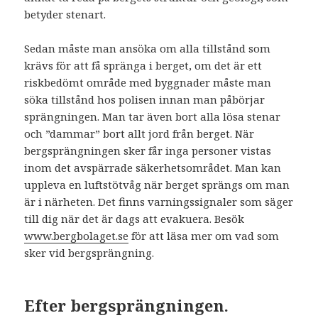
betyder stenart.
Sedan måste man ansöka om alla tillstånd som
krävs för att få spränga i berget, om det är ett
riskbedömt område med byggnader måste man
söka tillstånd hos polisen innan man påbörjar
sprängningen. Man tar även bort alla lösa stenar
och ”dammar” bort allt jord från berget. När
bergsprängningen sker får inga personer vistas
inom det avspärrade säkerhetsområdet. Man kan
uppleva en luftstötvåg när berget sprängs om man
är i närheten. Det finns varningssignaler som säger
till dig när det är dags att evakuera. Besök
www.bergbolaget.se
för att läsa mer om vad som
sker vid bergsprängning.
Efter bergsprängningen.