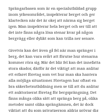
Sprängarbasen som är en specialutbildad grupp
inom yrkesområdet, inspekterar berget och ger
klartecken när det är okej att närma sig berget
igen. Man inspekterar hela berget och ser till att
det inte finns några lösa stenar kvar på någon
bergvägg eller dylikt som kan trilla ner senare.
Givetvis kan det även gå fel när man spränger i
berg, det kan vara svårt att förutse hur stenarna
kommer röra sig. När det blir fel kan det innefatta
stora skador, därför är det viktigt att man anlitar
ett erfaret företag som vet hur man ska hantera
alla möjliga situationer. Företagen har oftast en
bra säkerhetsutbildning men se till att du anlitar
ett auktoriserat företag för bergsprängning. Det
finns många olika sätt att spränga berg på, olika
metoder samt olika sprängämnen, det är dock
viktigt att du som privatperson aldrig prövar dig